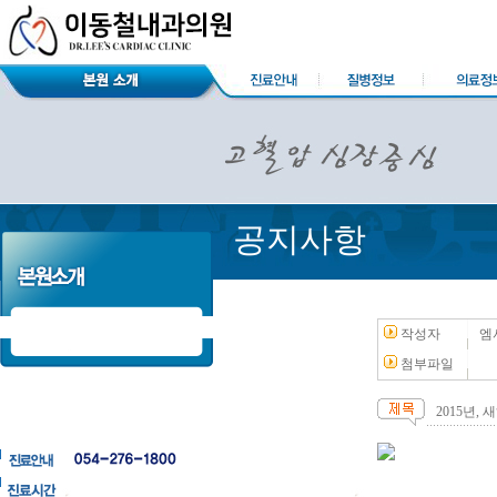
공지사항
작성자
엠
첨부파일
2015년,