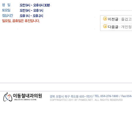
이전글
:
즐겁고
다음글
:
개인정