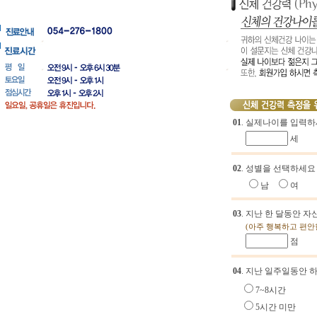
01
. 실제나이를 입력
세
02
. 성별을 선택하세요
남
여
03
. 지난 한 달동안 
(아주 행복하고 편안
점
04
. 지난 일주일동안 
7~8시간
5시간 미만