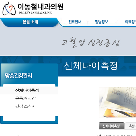
신체나이측정
신체나이측정
운동과 건강
건강 소식지